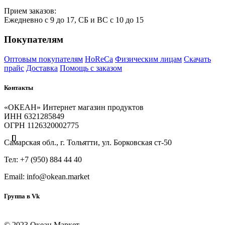
Прием
за
казов:
Ежедневно с 9 до 17, СБ и ВС с 10 до 15
Покупателям
Оптовым покупателям
HoReCa
Физическим лицам
Скачать
прайс
Доставка
Помощь с заказом
Контакты
«ОКЕАН» Интернет магазин продуктов
ИНН 6321285849
ОГРН 1126320002775
Самарская обл., г. Тольятти, ул. Борковская ст-50
Тел: +7 (950) 884 44 40
Email: info@okean.market
Группа в Vk
© 2023 Океан Маркет.