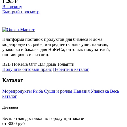
1 .265
₽
В корзину
Быстрый просмотр
Платформа поставок продуктов для бизнеса и дома:
морепродукты, рыба, ингредиенты для суши, паназия,
упаковка и бакалея для HoReCa, оптовых покупателей,
поставщиков и физ лиц.
B2B
HoReCa
Опт
Для дома
Тольятти
Получить оптовый прайс
Перейти в каталог
Каталог
Морепродукты
Рыба
Суши и роллы
Паназия
Упаковка
Весь
каталог
Доставка
Бесплатная доставка по городу при заказе
от 3000 руб