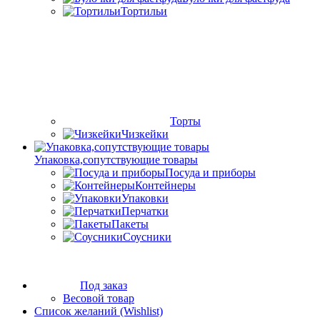
Тортильи
Торты
Чизкейки
Упаковка,сопутствующие товары
Посуда и приборы
Контейнеры
Упаковки
Перчатки
Пакеты
Соусники
Под заказ
Весовой товар
Список желаний (Wishlist)