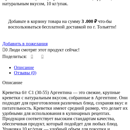
натуральным вкусом, 10 кг/упак.
Добавьте в корзину товара на сумму
3 .000
₽
что-бы
воспользоваться бесплатной доставкой по г. Тольятти!
Добавить в пожелания
0
Люди смотрят этот продукт сейчас!
Поделиться:
Описание
Отзывы (0)
Описание
Креветка б/г С1 (30-55) Аргентина — это свежие, крупные
креветки с натуральным вкусом, собранные в Аргентине. Они
подходят для приготовления различных блюд, сохраняя вкус и
питательность. Креветки имеют средний размер, что делает их
удобными для использования в кулинарных рецептах.
Продукция соответствует высоким стандартам качества,
обеспечивая продукт, который подойдет для любых блюд.
Упаковка 10 кг/упак — удобный объем для покупки и