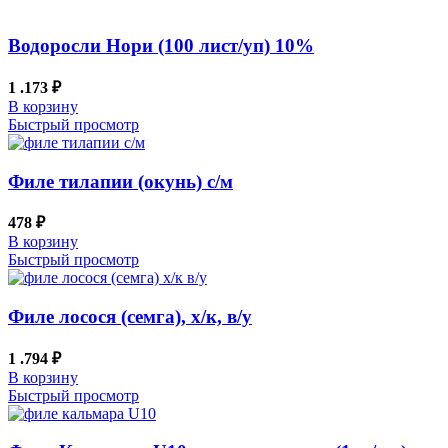
Водоросли Нори (100 лист/уп) 10%
1 .173
₽
В корзину
Быстрый просмотр
Филе тилапии (окунь) с/м
478
₽
В корзину
Быстрый просмотр
Филе лосося (семга), х/к, в/у
1 .794
₽
В корзину
Быстрый просмотр