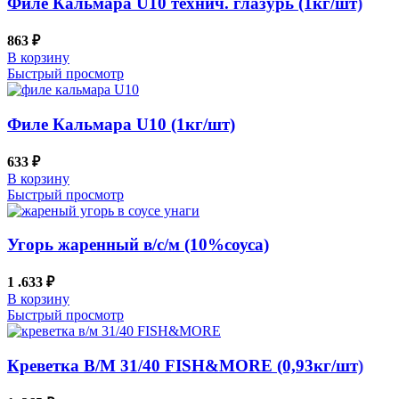
Филе Кальмара U10 технич. глазурь (1кг/шт)
863
₽
В корзину
Быстрый просмотр
Филе Кальмара U10 (1кг/шт)
633
₽
В корзину
Быстрый просмотр
Угорь жаренный в/с/м (10%соуса)
1 .633
₽
В корзину
Быстрый просмотр
Креветка В/М 31/40 FISH&MORE (0,93кг/шт)