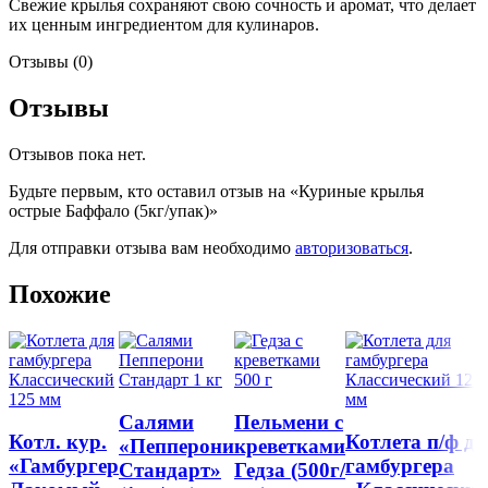
Свежие крылья сохраняют свою сочность и аромат, что делает
их ценным ингредиентом для кулинаров.
Отзывы (0)
Отзывы
Отзывов пока нет.
Будьте первым, кто оставил отзыв на «Куриные крылья
острые Баффало (5кг/упак)»
Для отправки отзыва вам необходимо
авторизоваться
.
Похожие
Салями
Пельмени с
Котл. кур.
Котлета п/ф дл
«Пепперони
креветками
«Гамбургер
гамбургера
Стандарт»
Гедза (500г/