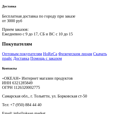
Доставка
Бесплатная доставка по городу при заказе
от 3000 руб
Прием
за
казов:
Ежедневно с 9 до 17, СБ и ВС с 10 до 15
Покупателям
Оптовым покупателям
HoReCa
Физическим лицам
Скачать
прайс
Доставка
Помощь с заказом
Контакты
«ОКЕАН» Интернет магазин продуктов
ИНН 6321285849
ОГРН 1126320002775
Самарская обл., г. Тольятти, ул. Борковская ст-50
Тел: +7 (950) 884 44 40
Email: info@okean.market