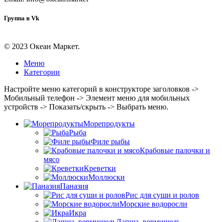
Группа в Vk
© 2023 Океан Маркет.
Меню
Категории
Настройте меню категорий в конструкторе заголовков ->
Мобильный телефон -> Элемент меню для мобильных
устройств -> Показать/скрыть -> Выбрать меню.
Морепродукты
Рыба
Филе рыбы
Крабовые палочки и
мясо
Креветки
Моллюски
Паназия
Рис для суши и ролов
Морские водоросли
Икра
Лапша, вермишель