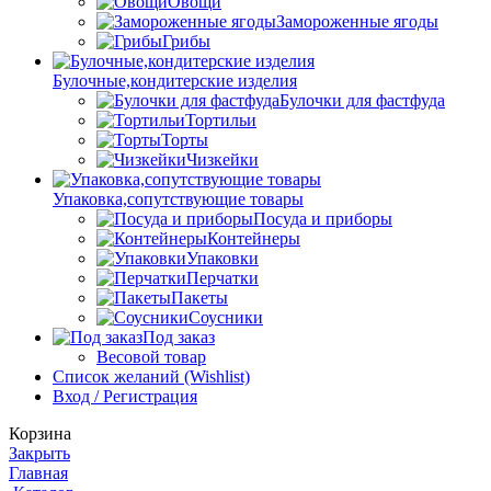
Овощи
Замороженные ягоды
Грибы
Булочные,кондитерские изделия
Булочки для фастфуда
Тортильи
Торты
Чизкейки
Упаковка,сопутствующие товары
Посуда и приборы
Контейнеры
Упаковки
Перчатки
Пакеты
Соусники
Под заказ
Весовой товар
Список желаний (Wishlist)
Вход / Регистрация
Корзина
Закрыть
Главная