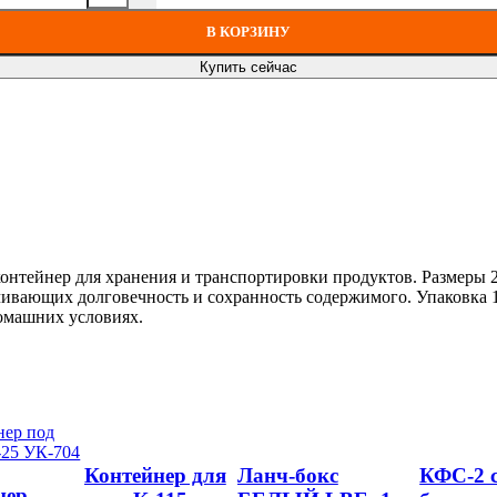
В КОРЗИНУ
Купить сейчас
тейнер для хранения и транспортировки продуктов. Размеры 2
ечивающих долговечность и сохранность содержимого. Упаковка 
домашних условиях.
Контейнер для
Ланч-бокс
КФС-2 
нер