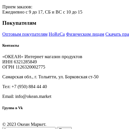
Прием
за
казов:
Ежедневно с 9 до 17, СБ и ВС с 10 до 15
Покупателям
Оптовым покупателям
HoReCa
Физическим лицам
Скачать пр
Контакты
«ОКЕАН» Интернет магазин продуктов
ИНН 6321285849
ОГРН 1126320002775
Самарская обл., г. Тольятти, ул. Борковская ст-50
Тел: +7 (950) 884 44 40
Email: info@okean.market
Группа в Vk
© 2023 Океан Маркет.