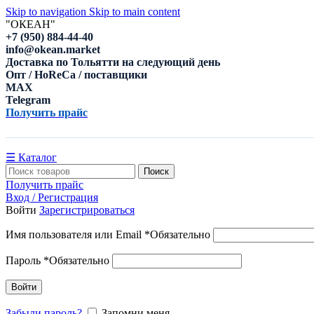
Skip to navigation
Skip to main content
"ОКЕАН"
+7 (950) 884-44-40
info@okean.market
Доставка по Тольятти на следующий день
Опт / HoReCa / поставщики
MAX
Telegram
Получить прайс
☰ Каталог
Поиск
Получить прайс
Вход / Регистрация
Войти
Зарегистрироваться
Имя пользователя или Email
*
Обязательно
Пароль
*
Обязательно
Войти
Забыли пароль?
Запомни меня