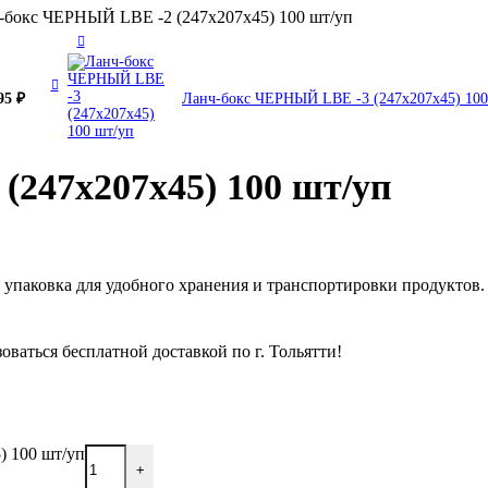
-бокс ЧЕРНЫЙ LBE -2 (247х207х45) 100 шт/уп
95
₽
Ланч-бокс ЧЕРНЫЙ LBE -3 (247х207х45) 10
247х207х45) 100 шт/уп
упаковка для удобного хранения и транспортировки продуктов.
оваться бесплатной доставкой по г. Тольятти!
) 100 шт/уп
+