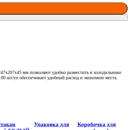
47x207x45 мм позволяют удобно разместить в холодильнике
100 шт/уп обеспечивает удобный расход и экономию места.
стакан
Упаковка для
Коробочка для