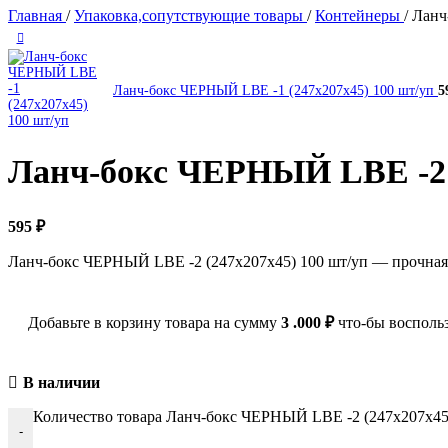
Главная
/
Упаковка,сопутствующие товары
/
Контейнеры
/
Ланч
Ланч-бокс ЧЕРНЫЙ LBE -1 (247х207х45) 100 шт/уп
5
Ланч-бокс ЧЕРНЫЙ LBE -2 (
595
₽
Ланч-бокс ЧЕРНЫЙ LBE -2 (247x207x45) 100 шт/уп — прочная 
Добавьте в корзину товара на сумму
3 .000
₽
что-бы воспольз
В наличии
Количество товара Ланч-бокс ЧЕРНЫЙ LBE -2 (247х207х45
-