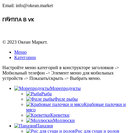
Email: info@okean.market
ГРУППА В VK
© 2023 Океан Маркет.
Меню
Категории
Настройте меню категорий в конструкторе заголовков ->
Мобильный телефон -> Элемент меню для мобильных
устройств -> Показать/скрыть -> Выбрать меню.
Морепродукты
Рыба
Филе рыбы
Крабовые палочки и
мясо
Креветки
Моллюски
Паназия
Рис для суши и ролов