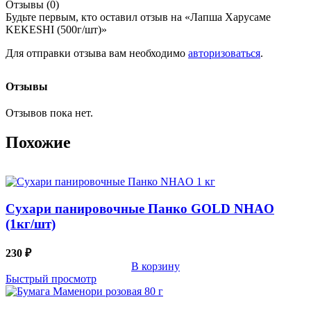
Отзывы (0)
Будьте первым, кто оставил отзыв на «Лапша Харусаме
KEKESHI (500г/шт)»
Для отправки отзыва вам необходимо
авторизоваться
.
Отзывы
Отзывов пока нет.
Похожие
Сухари панировочные Панко GOLD NHAO
(1кг/шт)
230
₽
В корзину
Быстрый просмотр