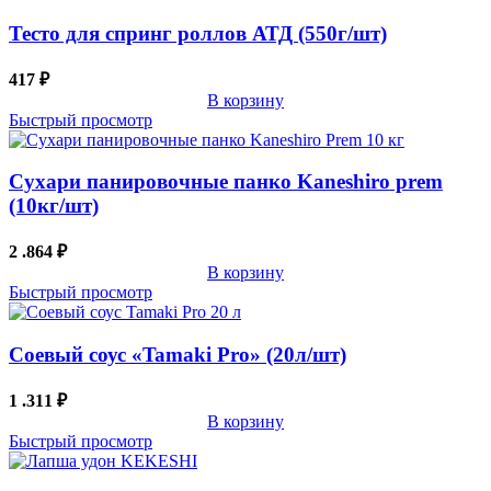
Тесто для спринг роллов АТД (550г/шт)
417
₽
В корзину
Быстрый просмотр
Сухари панировочные панко Kaneshiro prem
(10кг/шт)
2 .864
₽
В корзину
Быстрый просмотр
Соевый соус «Tamaki Pro» (20л/шт)
1 .311
₽
В корзину
Быстрый просмотр