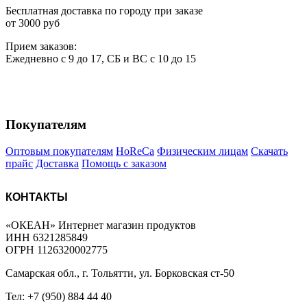
Бесплатная доставка по городу при заказе
от 3000 руб
Прием
за
казов:
Ежедневно с 9 до 17, СБ и ВС с 10 до 15
Покупателям
Оптовым покупателям
HoReCa
Физическим лицам
Скачать
прайс
Доставка
Помощь с заказом
КОНТАКТЫ
«ОКЕАН» Интернет магазин продуктов
ИНН 6321285849
ОГРН 1126320002775
Самарская обл., г. Тольятти, ул. Борковская ст-50
Тел: +7 (950) 884 44 40