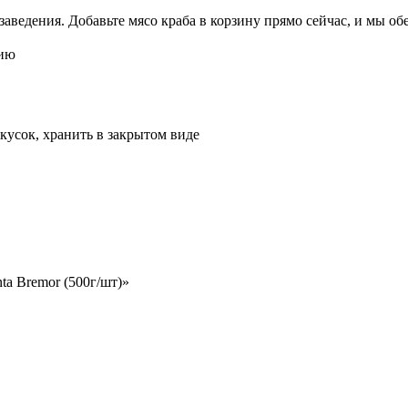
аведения. Добавьте мясо краба в корзину прямо сейчас, и мы о
нию
кусок, хранить в закрытом виде
ta Bremor (500г/шт)»