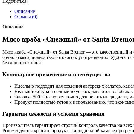
Поделиться:
Описание
Отзывы (0)
Описание
Мясо краба «Снежный» от Santa Bremor
Мясо краба «Снежный» от Santa Bremor — это качественный и 
сочного мяса, полностью готового к употреблению. Удобный 
без лишних хлопот.
Кулинарное применение и преимущества
Идеально подходит для создания авторских салатов, канап
Нежная текстура и сочный вкус раскрываются в любых к
Фасовка 500 г позволяет точно дозировать ингредиент, м
Продукт полностью готов к использованию, что экономит 
Гарантии свежести и условия хранения
Производитель гарантирует строгий контроль качества на всех
Рекомендуется хранить продукт в холодильной камере при реко