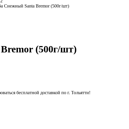
а Снежный Santa Bremor (500г/шт)
Bremor (500г/шт)
оваться бесплатной доставкой по г. Тольятти!