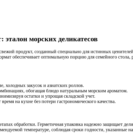
: эталон морских деликатесов
свежий продукт, созданный специально для истинных ценителей
формат обеспечивает оптимальную порцию для семейного стола, 
е, холодных закусок и азиатских роллов.
омбинациях, обогащая блюдо натуральным морским ароматом.
инимизируя остатки и упрощая складской учет.
время на кухне без потери гастрономического качества.
 этапах обработки. Герметичная упаковка надежно защищает дели
мендуемой температуре, соблюдая сроки годности, указанные на