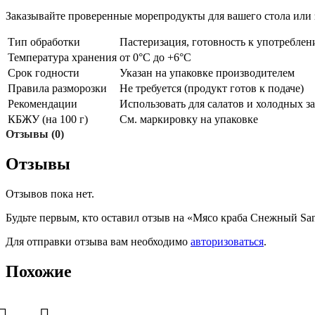
Заказывайте проверенные морепродукты для вашего стола или з
Тип обработки
Пастеризация, готовность к употребле
Температура хранения
от 0°C до +6°C
Срок годности
Указан на упаковке производителем
Правила разморозки
Не требуется (продукт готов к подаче)
Рекомендации
Использовать для салатов и холодных за
КБЖУ (на 100 г)
См. маркировку на упаковке
Отзывы (0)
Отзывы
Отзывов пока нет.
Будьте первым, кто оставил отзыв на «Мясо краба Снежный San
Для отправки отзыва вам необходимо
авторизоваться
.
Похожие