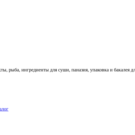
ты, рыба, ингредиенты для суши, паназия, упаковка и бакалея 
алог