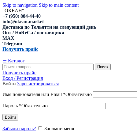
Skip to navigation
Skip to main content
"ОКЕАН"
+7 (950) 884-44-40
info@okean.market
Доставка по Тольятти на следующий день
Опт / HoReCa / поставщики
MAX
Telegram
Получить прайс
☰ Каталог
Поиск
Получить прайс
Вход / Регистрация
Войти
Зарегистрироваться
Имя пользователя или Email
*
Обязательно
Пароль
*
Обязательно
Войти
Забыли пароль?
Запомни меня