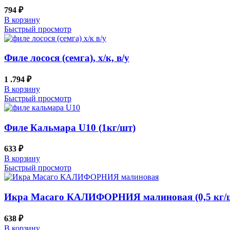
794
₽
В корзину
Быстрый просмотр
Филе лосося (семга), х/к, в/у
1 .794
₽
В корзину
Быстрый просмотр
Филе Кальмара U10 (1кг/шт)
633
₽
В корзину
Быстрый просмотр
Икра Масаго КАЛИФОРНИЯ малиновая (0,5 кг/
638
₽
В корзину