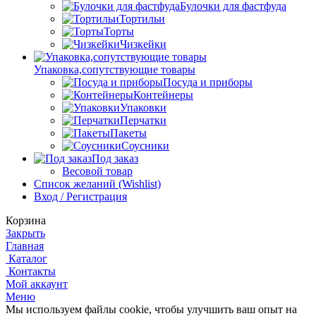
Булочки для фастфуда
Тортильи
Торты
Чизкейки
Упаковка,сопутствующие товары
Посуда и приборы
Контейнеры
Упаковки
Перчатки
Пакеты
Соусники
Под заказ
Весовой товар
Список желаний (Wishlist)
Вход / Регистрация
Корзина
Закрыть
Главная
Каталог
Контакты
Мой аккаунт
Меню
Мы используем файлы cookie, чтобы улучшить ваш опыт на