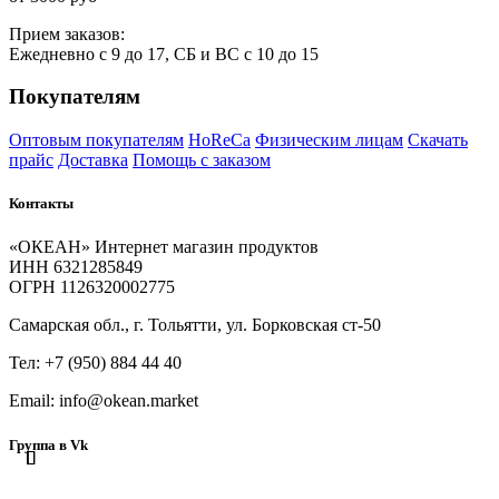
Прием
за
казов:
Ежедневно с 9 до 17, СБ и ВС с 10 до 15
Покупателям
Оптовым покупателям
HoReCa
Физическим лицам
Скачать
прайс
Доставка
Помощь с заказом
Контакты
«ОКЕАН» Интернет магазин продуктов
ИНН 6321285849
ОГРН 1126320002775
Самарская обл., г. Тольятти, ул. Борковская ст-50
Тел: +7 (950) 884 44 40
Email: info@okean.market
Группа в Vk