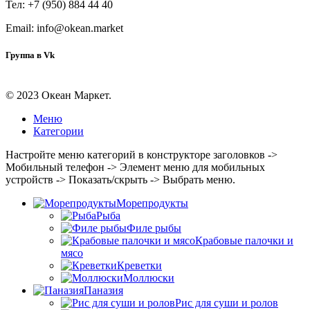
Тел: +7 (950) 884 44 40
Email: info@okean.market
Группа в Vk
© 2023 Океан Маркет.
Меню
Категории
Настройте меню категорий в конструкторе заголовков ->
Мобильный телефон -> Элемент меню для мобильных
устройств -> Показать/скрыть -> Выбрать меню.
Морепродукты
Рыба
Филе рыбы
Крабовые палочки и
мясо
Креветки
Моллюски
Паназия
Рис для суши и ролов