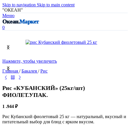
Skip to navigation
Skip to main content
"ОКЕАН"
Меню
Океан.
Маркет
0
Нажмите, чтобы увеличить
Главная
/
Бакалея
/
Рис
Рис «КУБАНСКИЙ» (25кг/шт)
ФИОЛЕТ.УПАК.
1 .944
₽
Рис Кубанский фиолетовый 25 кг — натуральный, вкусный и
питательный выбор для блюд с ярким вкусом.