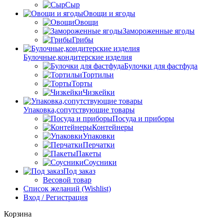
Сыр
Овощи и ягоды
Овощи
Замороженные ягоды
Грибы
Булочные,кондитерские изделия
Булочки для фастфуда
Тортильи
Торты
Чизкейки
Упаковка,сопутствующие товары
Посуда и приборы
Контейнеры
Упаковки
Перчатки
Пакеты
Соусники
Под заказ
Весовой товар
Список желаний (Wishlist)
Вход / Регистрация
Корзина