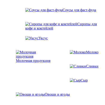
Соусы для фаст-фуда
Сиропы для
кофе и коктейлей
Уксус
Молоко
Молочная продукция
Сливки
Сыр
Овощи и ягоды