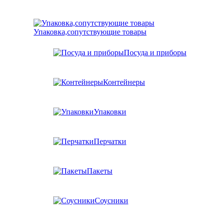
Упаковка,сопутствующие товары
Посуда и приборы
Контейнеры
Упаковки
Перчатки
Пакеты
Соусники