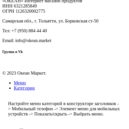
«ОКЕАН» Интернет магазин продуктов
ИНН 6321285849
ОГРН 1126320002775
Самарская обл., г. Тольятти, ул. Борковская ст-50
Тел: +7 (950) 884 44 40
Email: info@okean.market
Группа в Vk
© 2023 Океан Маркет.
Меню
Категории
Настройте меню категорий в конструкторе заголовков -
> Мобильный телефон -> Элемент меню для мобильных
устройств -> Показать/скрыть -> Выбрать меню.