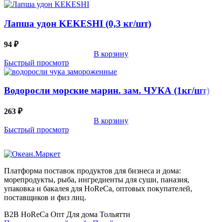
Лапша удон KEKESHI (0,3 кг/шт)
94
₽
В корзину
Быстрый просмотр
Водоросли морские марин. зам. ЧУКА (1кг/шт)
263
₽
В корзину
Быстрый просмотр
Платформа поставок продуктов для бизнеса и дома:
морепродукты, рыба, ингредиенты для суши, паназия,
упаковка и бакалея для HoReCa, оптовых покупателей,
поставщиков и физ лиц.
B2B
HoReCa
Опт
Для дома
Тольятти