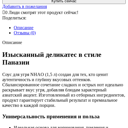
Купить сейчас
Добавить в пожелания
0
Люди смотрят этот продукт сейчас!
Поделиться:
Описание
Отзывы (0)
Описание
Изысканный деликатес в стиле
Паназии
Соус для угря NHAO (1,5 л)
создан для тех, кто ценит
аутентичность и глубину вкусовых оттенков.
Сбалансированное сочетание сладких и острых нот идеально
раскрывает вкус угря, добавляя блюдам характерный
азиатский акцент. Изготовленный из отборных ингредиентов,
продукт гарантирует стабильный результат и премиальное
качество в каждой порции.
Универсальность применения и польза
Идеальная основа для маринования, томления и