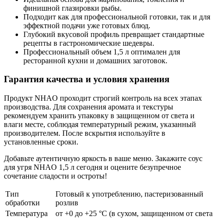
финишной глазировки рыбы.
Подходит как для профессиональной готовки, так и для
эффектной подачи уже готовых блюд.
Глубокий вкусовой профиль превращает стандартные
рецепты в гастрономические шедевры.
Профессиональный объем 1,5 л оптимален для
ресторанной кухни и домашних заготовок.
Гарантия качества и условия хранения
Продукт NHAO проходит строгий контроль на всех этапах
производства. Для сохранения
аромата и текстуры
рекомендуем хранить упаковку в защищенном от света и
влаги месте, соблюдая температурный режим, указанный
производителем. После вскрытия используйте в
установленные сроки.
Добавьте аутентичную яркость в ваше меню. Закажите соус
для угря NHAO 1,5 л сегодня и оцените безупречное
сочетание сладости и остроты!
Тип
Готовый к употреблению, пастеризованный
обработки
розлив
Температура
от +0 до +25 °С (в сухом, защищенном от света