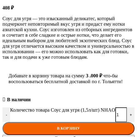
408
₽
Соус для угря — это изысканный деликатес, который
подчеркнет неповторимый вкус угря и придаст ему нотки
азиатской кухни. Соус изготовлен из отборных ингредиентов
и сочетает в себе сладкие и острые нотки, что делает его
идеальным выбором для любителей экзотических блюд. Соус
для угря отличается высоким качеством и универсальностью в
использовании — его можно использовать как для готовки,
так и для подачи к уже готовым блюдам.
Добавьте в корзину товара на сумму
3 .000
₽
что-бы
воспользоваться бесплатной доставкой по г. Тольятти!
В наличии
Количество товара Соус для угря (1,5л/шт) NHAO
-
+
В КОРЗИНУ