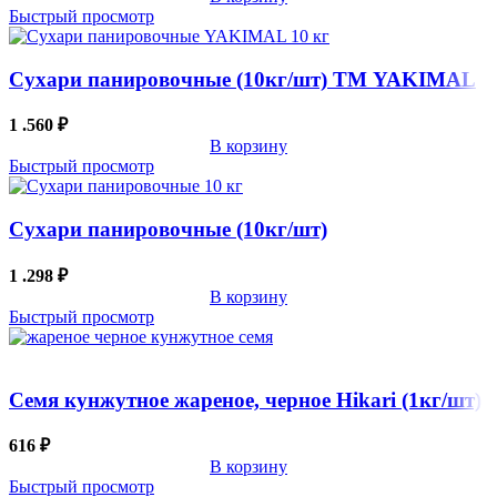
Быстрый просмотр
Сухари панировочные (10кг/шт) ТМ YAKIMAL
1 .560
₽
В корзину
Быстрый просмотр
Сухари панировочные (10кг/шт)
1 .298
₽
В корзину
Быстрый просмотр
Семя кунжутное жареное, черное Hikari (1кг/шт)
616
₽
В корзину
Быстрый просмотр