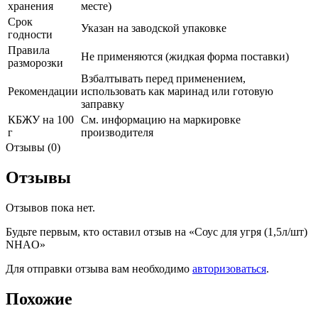
хранения
месте)
Срок
Указан на заводской упаковке
годности
Правила
Не применяются (жидкая форма поставки)
разморозки
Взбалтывать перед применением,
Рекомендации
использовать как маринад или готовую
заправку
КБЖУ на 100
См. информацию на маркировке
г
производителя
Отзывы (0)
Отзывы
Отзывов пока нет.
Будьте первым, кто оставил отзыв на «Соус для угря (1,5л/шт)
NHAO»
Для отправки отзыва вам необходимо
авторизоваться
.
Похожие