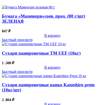
Бумага «Маменори»соев. прод. (80 г/шт)
ЗЕЛЕНАЯ
847
₽
В корзину
Быстрый просмотр
Сухари панировочные TM UEF (10кг)
1 .300
₽
В корзину
Быстрый просмотр
Сухари панировочные панко Kaneshiro prem
(10кг/шт)
2 .864
₽
В корзину