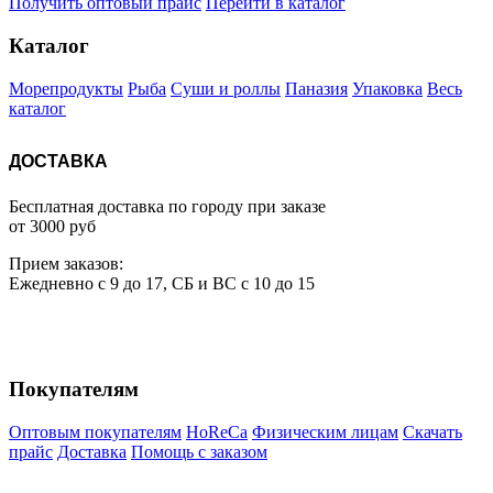
Получить оптовый прайс
Перейти в каталог
Каталог
Морепродукты
Рыба
Суши и роллы
Паназия
Упаковка
Весь
каталог
ДОСТАВКА
Бесплатная доставка по городу при заказе
от 3000 руб
Прием
за
казов:
Ежедневно с 9 до 17, СБ и ВС с 10 до 15
Покупателям
Оптовым покупателям
HoReCa
Физическим лицам
Скачать
прайс
Доставка
Помощь с заказом