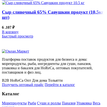
Сыр сливочный 65% Савушкин продукт (10,5кг/
шт)
6 .107
₽
В корзину
Быстрый просмотр
Платформа поставок продуктов для бизнеса и дома:
морепродукты, рыба, ингредиенты для суши, паназия,
упаковка и бакалея для HoReCa, оптовых покупателей,
поставщиков и физ лиц.
B2B
HoReCa
Опт
Для дома
Тольятти
Получить оптовый прайс
Перейти в каталог
Каталог
Морепродукты
Рыба
Суши и роллы
Паназия
Упаковка
Весь