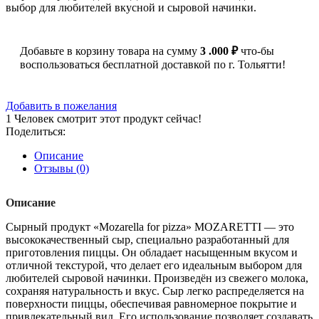
выбор для любителей вкусной и сыровой начинки.
Добавьте в корзину товара на сумму
3 .000
₽
что-бы
воспользоваться бесплатной доставкой по г. Тольятти!
Добавить в пожелания
1
Человек смотрит этот продукт сейчас!
Поделиться:
Описание
Отзывы (0)
Описание
Сырный продукт «Mozarella for pizza» MOZARETTI — это
высококачественный сыр, специально разработанный для
приготовления пиццы. Он обладает насыщенным вкусом и
отличной текстурой, что делает его идеальным выбором для
любителей сыровой начинки. Произведён из свежего молока,
сохраняя натуральность и вкус. Сыр легко распределяется на
поверхности пиццы, обеспечивая равномерное покрытие и
привлекательный вид. Его использование позволяет создавать