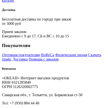
каталог
Доставка
Бесплатная доставка по городу при заказе
от 3000 руб
Прием
за
казов:
Ежедневно с 9 до 17, СБ и ВС с 10 до 15
Покупателям
Оптовым покупателям
HoReCa
Физическим лицам
Скачать
прайс
Доставка
Помощь с заказом
Контакты
«ОКЕАН» Интернет магазин продуктов
ИНН 6321285849
ОГРН 1126320002775
Самарская обл., г. Тольятти, ул. Борковская ст-50
Тел: +7 (950) 884 44 40