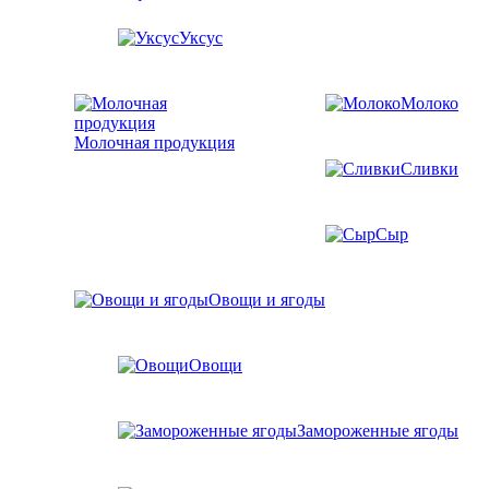
Уксус
Молоко
Молочная продукция
Сливки
Сыр
Овощи и ягоды
Овощи
Замороженные ягоды