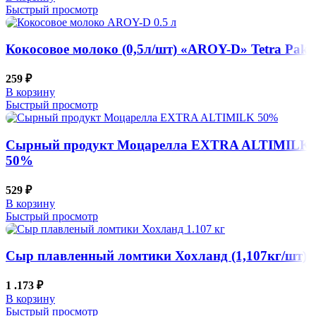
Быстрый просмотр
Кокосовое молоко (0,5л/шт) «AROY-D» Tetra Pak
259
₽
В корзину
Быстрый просмотр
Сырный продукт Моцарелла EXTRA ALTIMILK
50%
529
₽
В корзину
Быстрый просмотр
Сыр плавленный ломтики Хохланд (1,107кг/шт)
1 .173
₽
В корзину
Быстрый просмотр