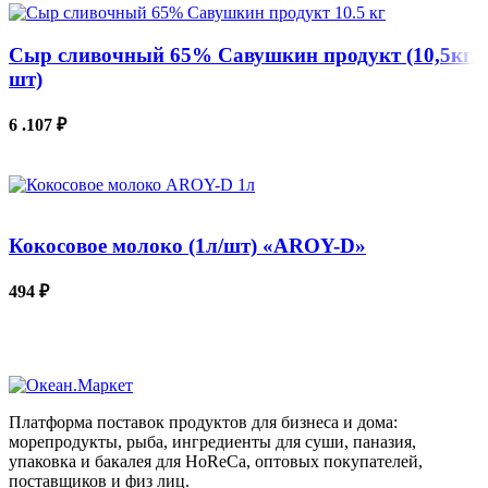
Сыр сливочный 65% Савушкин продукт (10,5кг/
шт)
6 .107
₽
В КОРЗИНУ
Кокосовое молоко (1л/шт) «AROY-D»
494
₽
В КОРЗИНУ
Платформа поставок продуктов для бизнеса и дома:
морепродукты, рыба, ингредиенты для суши, паназия,
упаковка и бакалея для HoReCa, оптовых покупателей,
поставщиков и физ лиц.