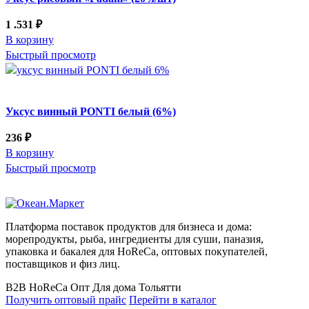
1 .531
₽
В корзину
Быстрый просмотр
Уксус винный PONTI белый (6%)
236
₽
В корзину
Быстрый просмотр
Платформа поставок продуктов для бизнеса и дома:
морепродукты, рыба, ингредиенты для суши, паназия,
упаковка и бакалея для HoReCa, оптовых покупателей,
поставщиков и физ лиц.
B2B
HoReCa
Опт
Для дома
Тольятти
Получить оптовый прайс
Перейти в каталог