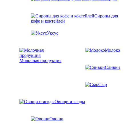
Сиропы для
кофе и коктейлей
Уксус
Молоко
Молочная продукция
Сливки
Сыр
Овощи и ягоды
Овощи