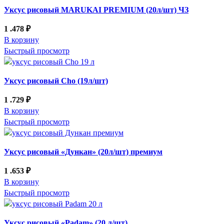
Уксус рисовый MARUKAI PREMIUM (20л/шт) ЧЗ
1 .478
₽
В корзину
Быстрый просмотр
Уксус рисовый Cho (19л/шт)
1 .729
₽
В корзину
Быстрый просмотр
Уксус рисовый «Дункан» (20л/шт) премиум
1 .653
₽
В корзину
Быстрый просмотр
Уксус рисовый «Padam» (20 л/шт)