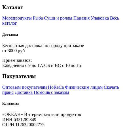
Каталог
Морепродукты
Рыба
Суши и роллы
Паназия
Упаковка
Весь
каталог
Доставка
Бесплатная доставка по городу при заказе
от 3000 руб
Прием
за
казов:
Ежедневно с 9 до 17, СБ и ВС с 10 до 15
Покупателям
Оптовым покупателям
HoReCa
Физическим лицам
Скачать
прайс
Доставка
Помощь с заказом
Контакты
«ОКЕАН» Интернет магазин продуктов
ИНН 6321285849
ОГРН 1126320002775