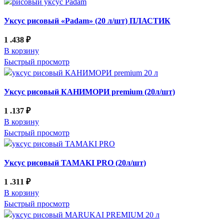
Уксус рисовый «Padam» (20 л/шт) ПЛАСТИК
1 .438
₽
В корзину
Быстрый просмотр
Уксус рисовый КАНИМОРИ premium (20л/шт)
1 .137
₽
В корзину
Быстрый просмотр
Уксус рисовый TAMAKI PRO (20л/шт)
1 .311
₽
В корзину
Быстрый просмотр