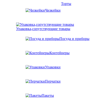
Торты
Чизкейки
Упаковка,сопутствующие товары
Посуда и приборы
Контейнеры
Упаковки
Перчатки
Пакеты