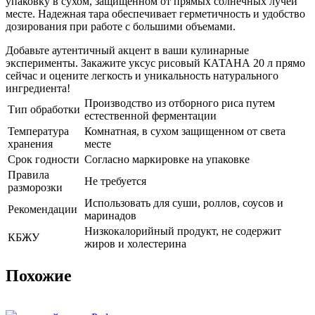
упаковку в сухом, защищенном от прямых солнечных лучей
месте. Надежная тара обеспечивает герметичность и удобство
дозирования при работе с большими объемами.
Добавьте аутентичный акцент в ваши кулинарные
эксперименты. Закажите уксус рисовый КАТАНА 20 л прямо
сейчас и оцените легкость и уникальность натурального
ингредиента!
Производство из отборного риса путем
Тип обработки
естественной ферментации
Температура
Комнатная, в сухом защищенном от света
хранения
месте
Срок годности
Согласно маркировке на упаковке
Правила
Не требуется
разморозки
Использовать для суши, роллов, соусов и
Рекомендации
маринадов
Низкокалорийный продукт, не содержит
КБЖУ
жиров и холестерина
Похожие