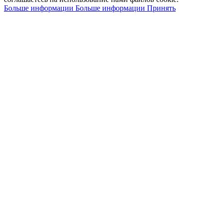
Больше информации
Больше информации
Принять