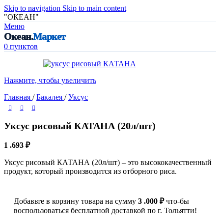
Skip to navigation
Skip to main content
"ОКЕАН"
Меню
Океан.
Маркет
0
пунктов
Нажмите, чтобы увеличить
Главная
/
Бакалея
/
Уксус
Уксус рисовый КАТАНА (20л/шт)
1 .693
₽
Уксус рисовый КАТАНА (20л/шт) – это высококачественный
продукт, который производится из отборного риса.
Добавьте в корзину товара на сумму
3 .000
₽
что-бы
воспользоваться бесплатной доставкой по г. Тольятти!