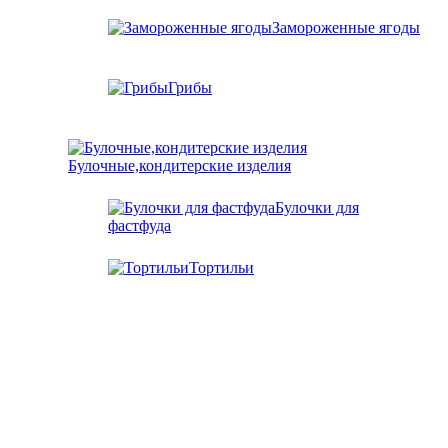
Замороженные ягоды
Грибы
Булочные,кондитерские изделия
Булочки для
фастфуда
Тортильи