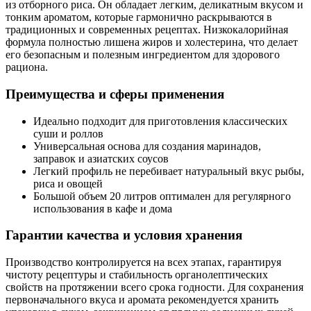
из отборного риса. Он обладает легким, деликатным вкусом и
тонким ароматом, которые гармонично раскрываются в
традиционных и современных рецептах. Низкокалорийная
формула полностью лишена жиров и холестерина, что делает
его безопасным и полезным ингредиентом для здорового
рациона.
Преимущества и сферы применения
Идеально подходит для приготовления классических
суши и роллов
Универсальная основа для создания маринадов,
заправок и азиатских соусов
Легкий профиль не перебивает натуральный вкус рыбы,
риса и овощей
Большой объем 20 литров оптимален для регулярного
использования в кафе и дома
Гарантии качества и условия хранения
Производство контролируется на всех этапах, гарантируя
чистоту рецептуры
и стабильность органолептических
свойств на протяжении всего срока годности. Для сохранения
первоначального вкуса и аромата рекомендуется хранить