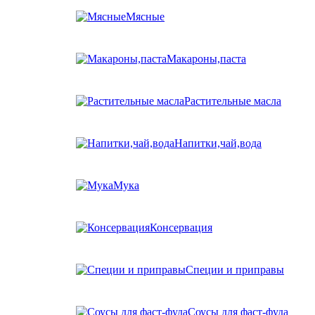
Мясные
Макароны,паста
Растительные масла
Напитки,чай,вода
Мука
Консервация
Специи и приправы
Соусы для фаст-фуда