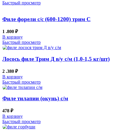
Быстрый просмотр
Филе форели с/с (600-1200) трим С
1 .800
₽
В корзину
Быстрый просмотр
Лосось филе Трим Д в/у с/м (1,0-1,5 кг/шт)
2 .380
₽
В корзину
Быстрый просмотр
Филе тилапии (окунь) с/м
478
₽
В корзину
Быстрый просмотр