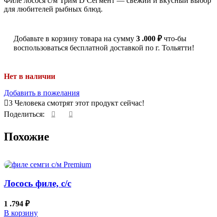
Филе лосося с/м Трим D Сегмент — свежий и вкусный выбор
для любителей рыбных блюд.
Добавьте в корзину товара на сумму
3 .000
₽
что-бы
воспользоваться бесплатной доставкой по г. Тольятти!
Нет в наличии
Добавить в пожелания
3
Человека смотрят этот продукт сейчас!
Поделиться:
Похожие
Лосось филе, с/с
1 .794
₽
В корзину