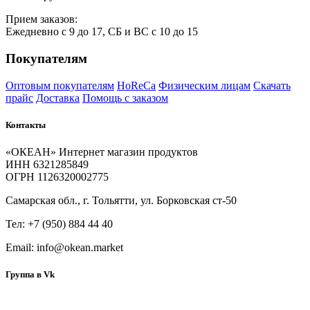
Прием
за
казов:
Ежедневно с 9 до 17, СБ и ВС с 10 до 15
Покупателям
Оптовым покупателям
HoReCa
Физическим лицам
Скачать
прайс
Доставка
Помощь с заказом
Контакты
«ОКЕАН» Интернет магазин продуктов
ИНН 6321285849
ОГРН 1126320002775
Самарская обл., г. Тольятти, ул. Борковская ст-50
Тел: +7 (950) 884 44 40
Email: info@okean.market
Группа в Vk