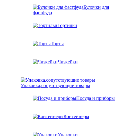
Булочки для
фастфуда
Тортильи
Торты
Чизкейки
Упаковка,сопутствующие товары
Посуда и приборы
Контейнеры
Упаковки