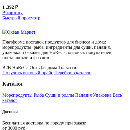
1 .392
₽
В корзину
Быстрый просмотр
Платформа поставок продуктов для бизнеса и дома:
морепродукты, рыба, ингредиенты для суши, паназия,
упаковка и бакалея для HoReCa, оптовых покупателей,
поставщиков и физ лиц.
B2B
HoReCa
Опт
Для дома
Тольятти
Получить оптовый прайс
Перейти в каталог
Каталог
Морепродукты
Рыба
Суши и роллы
Паназия
Упаковка
Весь
каталог
Доставка
Бесплатная доставка по городу при заказе
от 3000 руб