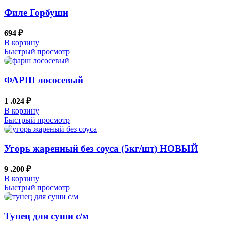
Филе Горбуши
694
₽
В корзину
Быстрый просмотр
ФАРШ лососевый
1 .024
₽
В корзину
Быстрый просмотр
Угорь жаренный без соуса (5кг/шт) НОВЫЙ
9 .200
₽
В корзину
Быстрый просмотр
Тунец для суши с/м