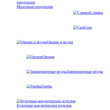
Молочная продукция
Сливки
Сыр
Овощи и ягоды
Овощи
Замороженные ягоды
Грибы
Булочные,кондитерские изделия