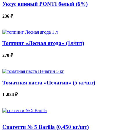
Уксус винный PONTI белый (6%)
236
₽
В КОРЗИНУ
Топпинг «Лесная ягода» (1л/шт)
270
₽
В КОРЗИНУ
Томатная паста «Печагин» (5 кг/шт)
1 .024
₽
В КОРЗИНУ
Спагетти № 5 Barilla (0,450 кг/шт)