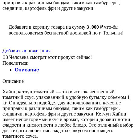
приправы к различным блюдам, таким как гамбургеры,
сэндвичи, картофель фри и другие закуски.
Добавьте в корзину товара на сумму
3 .000
₽
что-бы
воспользоваться бесплатной доставкой по г. Тольятти!
Добавить в пожелания
3
Человека смотрят этот продукт сейчас!
Поделиться:
Описание
Описание
Хайнц кетчуп томатный — это высококачественный
томатный соус, упакованный в удобную бутылку объемом 1
кг. Он идеально подойдет для использования в качестве
приправы к различным блюдам, таким как гамбургеры,
сэндвичи, картофель фри и другие закуски. Кетчуп Хайнц
имеет неповторимый вкус и аромат, который добавит нотки
сладости и кислотности в любое блюдо. Это отличный выбор
для тех, кто любит наслаждаться вкусом настоящего
томатного соуса.