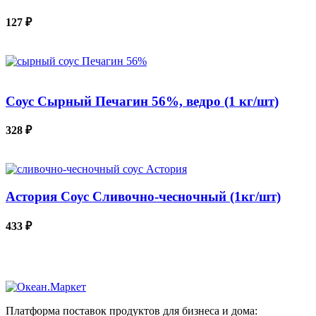
127
₽
В КОРЗИНУ
Соус Сырный Печагин 56%, ведро (1 кг/шт)
328
₽
В КОРЗИНУ
Астория Соус Сливочно-чесночный (1кг/шт)
433
₽
В КОРЗИНУ
Платформа поставок продуктов для бизнеса и дома: