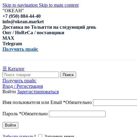
Skip to navigation
Skip to main content
"ОКЕАН"
+7 (950) 884-44-40
info@okean.market
Доставка по Тольятти на следующий день
Опт / HoReCa / поставщики
MAX
Telegram
Получить прайс
☰ Каталог
Поиск
Получить прайс
Вход / Регистрация
Войти
Зарегистрироваться
Имя пользователя или Email
*
Обязательно
Пароль
*
Обязательно
Войти
Забыли пароль?
Запомни меня