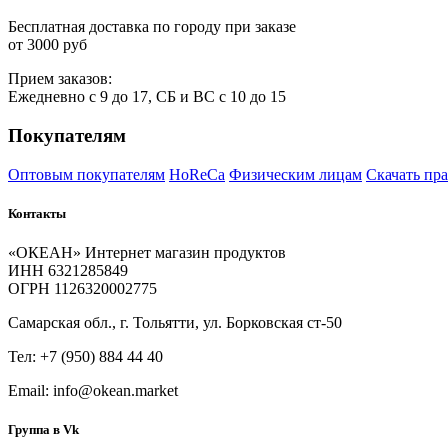
Бесплатная доставка по городу при заказе
от 3000 руб
Прием
за
казов:
Ежедневно с 9 до 17, СБ и ВС с 10 до 15
Покупателям
Оптовым покупателям
HoReCa
Физическим лицам
Скачать пр
Контакты
«ОКЕАН» Интернет магазин продуктов
ИНН 6321285849
ОГРН 1126320002775
Самарская обл., г. Тольятти, ул. Борковская ст-50
Тел: +7 (950) 884 44 40
Email: info@okean.market
Группа в Vk