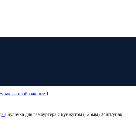
уда
/
Булочка для гамбургера с кунжутом (125мм) 24шт/упак