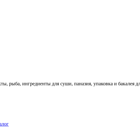
ты, рыба, ингредиенты для суши, паназия, упаковка и бакалея 
алог