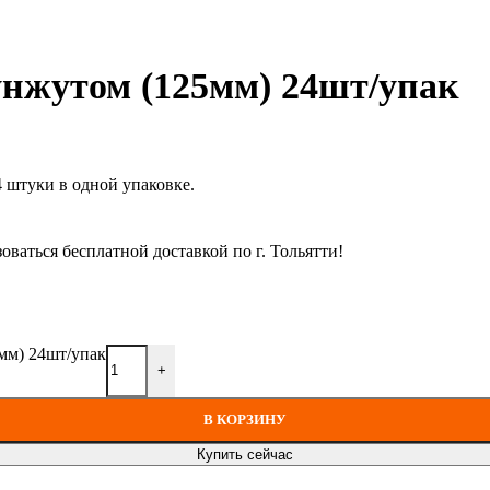
унжутом (125мм) 24шт/упак
4 штуки в одной упаковке.
оваться бесплатной доставкой по г. Тольятти!
5мм) 24шт/упак
+
В КОРЗИНУ
Купить сейчас