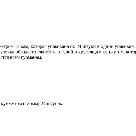
аметром 125мм, которая упакована по 24 штуки в одной упаковк
Булочка обладает нежной текстурой и хрустящим кунжутом, кото
ятся всем гурманам.
 с кунжутом (125мм) 24шт/упак»