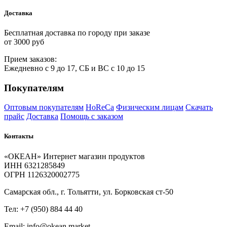
Доставка
Бесплатная доставка по городу при заказе
от 3000 руб
Прием
за
казов:
Ежедневно с 9 до 17, СБ и ВС с 10 до 15
Покупателям
Оптовым покупателям
HoReCa
Физическим лицам
Скачать
прайс
Доставка
Помощь с заказом
Контакты
«ОКЕАН» Интернет магазин продуктов
ИНН 6321285849
ОГРН 1126320002775
Самарская обл., г. Тольятти, ул. Борковская ст-50
Тел: +7 (950) 884 44 40
Email: info@okean.market