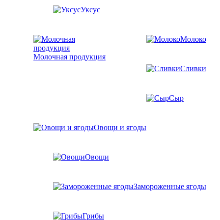
Уксус
Молоко
Молочная продукция
Сливки
Сыр
Овощи и ягоды
Овощи
Замороженные ягоды
Грибы