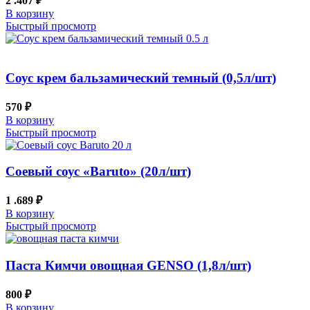
2 .407
₽
В корзину
Быстрый просмотр
Соус крем бальзамический темный (0,5л/шт)
570
₽
В корзину
Быстрый просмотр
Соевый соус «Baruto» (20л/шт)
1 .689
₽
В корзину
Быстрый просмотр
Паста Кимчи овощная GENSO (1,8л/шт)
800
₽
В корзину