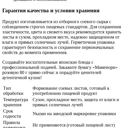
Гарантия качества и условия хранения
Продукт изготавливается из отборного соевого сырья с
соблюдением строгих пищевых стандартов. Для сохранения
эластичности, цвета и свежего вкуса
рекомендуется хранить
листы в сухом, прохладном месте, надежно защищенном от
влаги и прямых солнечных лучей. Герметичная упаковка
гарантирует безопасность и сохранение первоначальных
свойств до момента применения.
Создавайте восхитительные японские блюда с
профессиональной подачей. Закажите бумагу «Маменори»
розовую 80 г прямо сейчас и порадуйте ценителей
аутентичной кухни!
Тип
Формование соевых листов, готовый к
обработки
употреблению пищевой продукт
Температура
Сухое, прохладное место, защита от влаги и
хранения
прямых солнечных лучей
Срок
Указан на заводской маркировке упаковки
годности
Правила
Не применяются (готовый пищевой лист)
разморозки