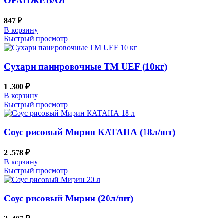
ОРАНЖЕВАЯ
847
₽
В корзину
Быстрый просмотр
Сухари панировочные TM UEF (10кг)
1 .300
₽
В корзину
Быстрый просмотр
Соус рисовый Мирин КАТАНА (18л/шт)
2 .578
₽
В корзину
Быстрый просмотр
Соус рисовый Мирин (20л/шт)