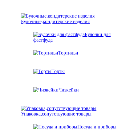
Булочные,кондитерские изделия
Булочки для
фастфуда
Тортильи
Торты
Чизкейки
Упаковка,сопутствующие товары
Посуда и приборы