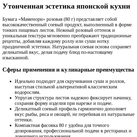
Утонченная эстетика японской кухни
Бумага «Маменори» розовая (80 г)
представляет собой
высококачественный соевый продукт, выполненный в форме
тонких пищевых листов. Нежный розовый оттенок и
уникальная текстура мгновенно преображают традиционные
рецепты, добавляя каждому роллу или суши нотку
праздничной эстетики. Натуральная соевая основа сохраняет
деликатный вкус, делая подачу блюд по-настоящему
изысканной.
Сферы применения и кулинарные преимущества
Идеально подходит для скручивания суши и роллов,
выступая стильной альтернативой классическим
водорослям.
Упругая структура листов надежно фиксирует начинку,
сохраняя форму изделия при нарезке и подаче.
Деликатный соевый профиль гармонично дополняет
вкус рыбы, риса и овощей, не перебивая их натуральные
оттенки.
Компактная фасовка 80 г удобна для точного
дозирования, профессиональной подачи в ресторанах и
домашнего использования.