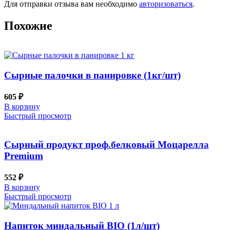
Для отправки отзыва вам необходимо
авторизоваться
.
Похожие
Сырные палочки в панировке (1кг/шт)
605
₽
В корзину
Быстрый просмотр
Сырный продукт проф.белковый Моцарелла
Premium
552
₽
В корзину
Быстрый просмотр
Напиток миндальный BIO (1л/шт)