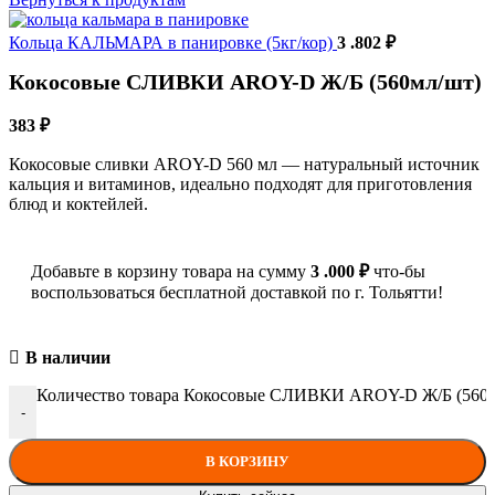
Кольца КАЛЬМАРА в панировке (5кг/кор)
3 .802
₽
Кокосовые СЛИВКИ AROY-D Ж/Б (560мл/шт)
383
₽
Кокосовые сливки AROY-D 560 мл — натуральный источник
кальция и витаминов, идеально подходят для приготовления
блюд и коктейлей.
Добавьте в корзину товара на сумму
3 .000
₽
что-бы
воспользоваться бесплатной доставкой по г. Тольятти!
В наличии
Количество товара Кокосовые СЛИВКИ AROY-D Ж/Б (560м
-
В КОРЗИНУ