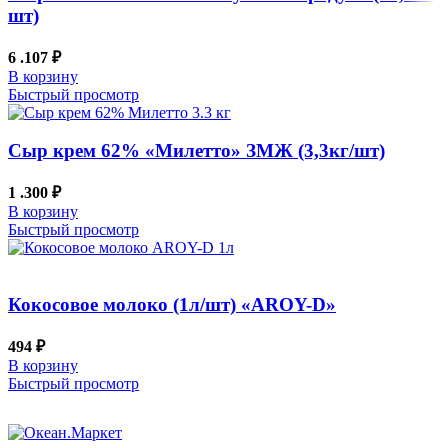
шт)
6 .107
₽
В корзину
Быстрый просмотр
Сыр крем 62% «Милетто» ЗМЖ (3,3кг/шт)
1 .300
₽
В корзину
Быстрый просмотр
Кокосовое молоко (1л/шт) «AROY-D»
494
₽
В корзину
Быстрый просмотр