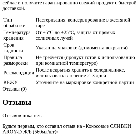
сейчас и получите гарантированно свежий продукт с быстрой
доставкой.
Тип
Пастеризация, консервирование в жестяной
обработки
таре
Температура
От +5°C до +25°C, защита от прямых
хранения
солнечных лучей
Срок
Указан на упаковке (до момента вскрытия)
годности
Правила
Не требуется (продукт готов к использованию
разморозки
при комнатной температуре)
После вскрытия хранить в холодильнике,
Рекомендации
использовать в течение 2–3 дней
КБЖУ
Уточняйте на маркировке конкретной партии
Отзывы (0)
Отзывы
Отзывов пока нет.
Будьте первым, кто оставил отзыв на «Кокосовые СЛИВКИ
AROY-D Ж/Б (560мл/шт)»