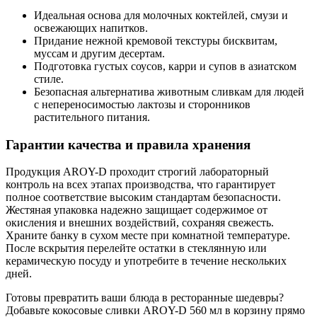
Идеальная основа для молочных коктейлей, смузи и
освежающих напитков.
Придание нежной кремовой текстуры бисквитам,
муссам и другим десертам.
Подготовка густых соусов, карри и супов в азиатском
стиле.
Безопасная альтернатива животным сливкам для людей
с непереносимостью лактозы и сторонников
растительного питания.
Гарантии качества и правила хранения
Продукция AROY-D проходит строгий лабораторный
контроль на всех этапах производства, что гарантирует
полное соответствие высоким стандартам безопасности.
Жестяная упаковка надежно защищает содержимое от
окисления и внешних воздействий, сохраняя свежесть.
Храните банку в сухом месте при комнатной температуре.
После вскрытия перелейте остатки в стеклянную или
керамическую посуду и употребите в течение нескольких
дней.
Готовы превратить ваши блюда в ресторанные шедевры?
Добавьте
кокосовые сливки AROY-D 560 мл
в корзину прямо