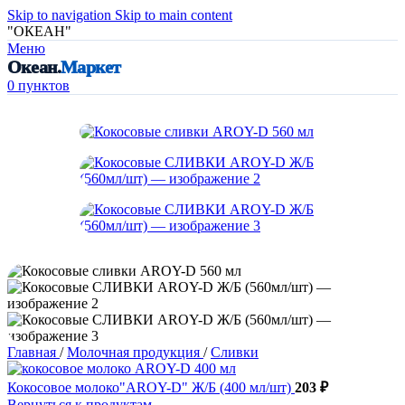
Skip to navigation
Skip to main content
"ОКЕАН"
Меню
Океан.
Маркет
0
пунктов
Главная
/
Молочная продукция
/
Сливки
Кокосовое молоко"AROY-D" Ж/Б (400 мл/шт)
203
₽
Вернуться к продуктам