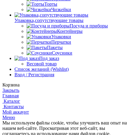
Торты
Чизкейки
Упаковка,сопутствующие товары
Посуда и приборы
Контейнеры
Упаковки
Перчатки
Пакеты
Соусники
Под заказ
Весовой товар
Список желаний (Wishlist)
Вход / Регистрация
Корзина
Закрыть
Главная
Каталог
Контакты
Мой аккаунт
Меню
Мы используем файлы cookie, чтобы улучшить ваш опыт на
нашем веб-сайте.
Просматривая этот веб-сайт, вы
соглашаетесь на использование нами файлов cookie.