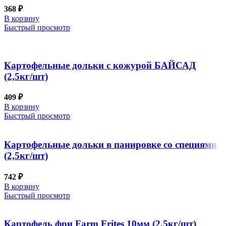
368
₽
В корзину
Быстрый просмотр
Картофельные дольки с кожурой БАЙСАД
(2,5кг/шт)
409
₽
В корзину
Быстрый просмотр
Картофельные дольки в панировке со специями
(2,5кг/шт)
742
₽
В корзину
Быстрый просмотр
Картофель фри Farm Frites 10мм (2,5кг/шт)