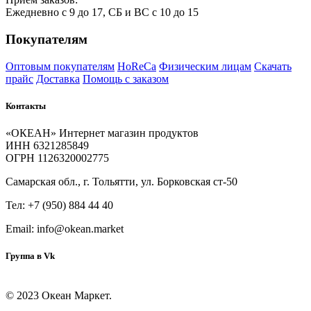
Ежедневно с 9 до 17, СБ и ВС с 10 до 15
Покупателям
Оптовым покупателям
HoReCa
Физическим лицам
Скачать
прайс
Доставка
Помощь с заказом
Контакты
«ОКЕАН» Интернет магазин продуктов
ИНН 6321285849
ОГРН 1126320002775
Самарская обл., г. Тольятти, ул. Борковская ст-50
Тел: +7 (950) 884 44 40
Email: info@okean.market
Группа в Vk
© 2023 Океан Маркет.