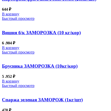
644
₽
В корзину
Быстрый просмотр
Вишня б/к ЗАМОРОЗКА (10 кг/кор)
6 .904
₽
В корзину
Быстрый просмотр
Брусника ЗАМОРОЗКА (10кг/кор)
5 .952
₽
В корзину
Быстрый просмотр
Спаржа зеленая ЗАМОРОЖ (1кг/шт)
478
₽