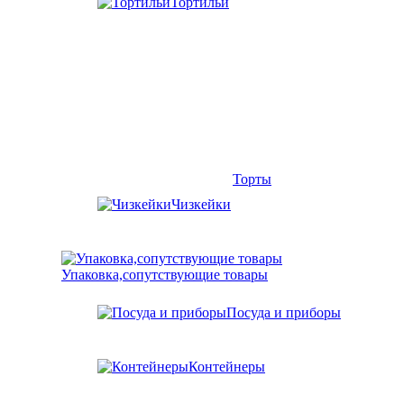
Тортильи
Торты
Чизкейки
Упаковка,сопутствующие товары
Посуда и приборы
Контейнеры