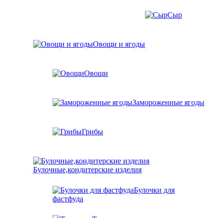
Сыр
Овощи и ягоды
Овощи
Замороженные ягоды
Грибы
Булочные,кондитерские изделия
Булочки для
фастфуда