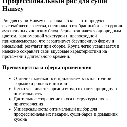
Профессиональный рис для суши
Hansey
Рис для суши Hansey в фасовке 25 кг — это
продукт
высочайшего качества
, специально отобранный для создания
аутентичных японских блюд. Зерна отличаются однородным
цветом, равномерной текстурой и превосходной
прижимаемостью, что гарантирует безупречную форму и
идеальный результат при сборке. Крупа легко усваивается и
надежно сохраняет свои вкусовые характеристики на
протяжении длительного времени.
Преимущества и сферы применения
Отличная клейкость и прижимаемость для точной
формовки роллов и нигири
Легко усваивается организмом, сохраняя природную
питательность
Длительное сохранение вкуса и структуры после
приготовления
Универсальность: оптимальный выбор для
профессиональных пекарен, суши-баров и домашних
кухонь