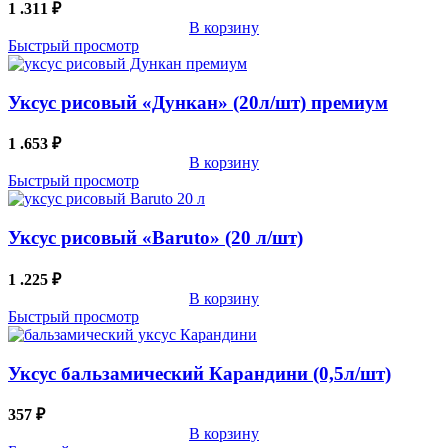
1 .311
₽
В корзину
Быстрый просмотр
Уксус рисовый «Дункан» (20л/шт) премиум
1 .653
₽
В корзину
Быстрый просмотр
Уксус рисовый «Baruto» (20 л/шт)
1 .225
₽
В корзину
Быстрый просмотр
Уксус бальзамический Карандини (0,5л/шт)
357
₽
В корзину