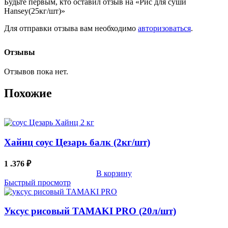
Будьте первым, кто оставил отзыв на «Рис для суши
Hansey(25кг/шт)»
Для отправки отзыва вам необходимо
авторизоваться
.
Отзывы
Отзывов пока нет.
Похожие
Хайнц соус Цезарь балк (2кг/шт)
1 .376
₽
В корзину
Быстрый просмотр
Уксус рисовый TAMAKI PRO (20л/шт)