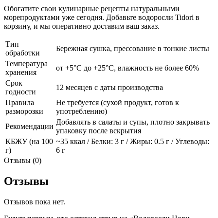
Обогатите свои кулинарные рецепты натуральными
морепродуктами уже сегодня. Добавьте водоросли Tidori в
корзину, и мы оперативно доставим ваш заказ.
Тип
Бережная сушка, прессование в тонкие листы
обработки
Температура
от +5°C до +25°C, влажность не более 60%
хранения
Срок
12 месяцев с даты производства
годности
Правила
Не требуется (сухой продукт, готов к
разморозки
употреблению)
Добавлять в салаты и супы, плотно закрывать
Рекомендации
упаковку после вскрытия
КБЖУ (на 100
~35 ккал / Белки: 3 г / Жиры: 0.5 г / Углеводы:
г)
6 г
Отзывы (0)
Отзывы
Отзывов пока нет.