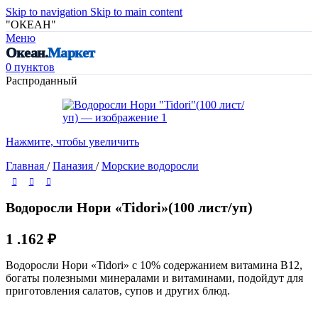
Skip to navigation
Skip to main content
"ОКЕАН"
Меню
Океан.
Маркет
0
пунктов
Распроданный
Нажмите, чтобы увеличить
Главная
/
Паназия
/
Морские водоросли
Водоросли Нори «Tidori»(100 лист/уп)
1 .162
₽
Водоросли Нори «Tidori» с 10% содержанием витамина B12,
богаты полезными минералами и витаминами, подойдут для
приготовления салатов, супов и других блюд.