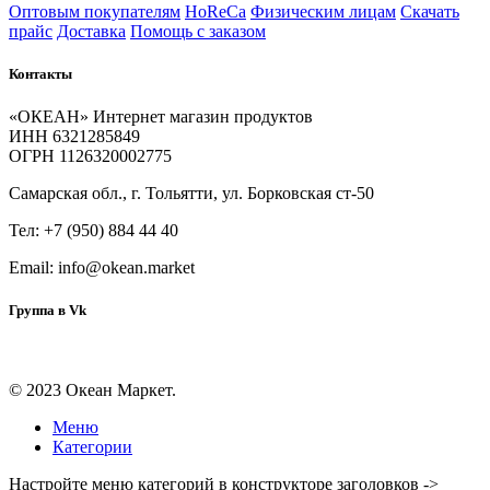
Оптовым покупателям
HoReCa
Физическим лицам
Скачать
прайс
Доставка
Помощь с заказом
Контакты
«ОКЕАН» Интернет магазин продуктов
ИНН 6321285849
ОГРН 1126320002775
Самарская обл., г. Тольятти, ул. Борковская ст-50
Тел: +7 (950) 884 44 40
Email: info@okean.market
Группа в Vk
© 2023 Океан Маркет.
Меню
Категории
Настройте меню категорий в конструкторе заголовков ->