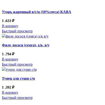
Угорь жаренный в/с/м (10%соуса) KABA
1 .633
₽
В корзину
Быстрый просмотр
Филе лосося (семга), х/к, в/у
1 .794
₽
В корзину
Быстрый просмотр
Тунец для суши с/м
1 .392
₽
В корзину
Быстрый просмотр