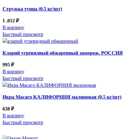
Стружка тунца (0,5 кг/шт)
1 .012
₽
В корзину
Быстрый просмотр
Кларий угревидный обжаренный заморож. РОССИЯ
995
₽
В корзину
Быстрый просмотр
Икра Масаго КАЛИФОРНИЯ малиновая (0,5 кг/шт)
638
₽
В корзину
Быстрый просмотр